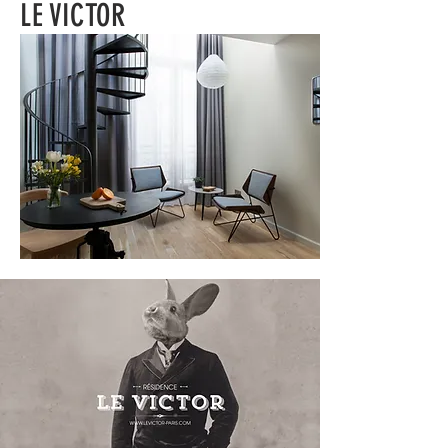
LE VICTOR