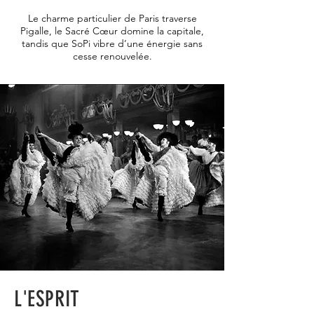
Le charme particulier de Paris traverse
Pigalle, le Sacré Cœur domine la capitale,
tandis que SoPi vibre d’une énergie sans
cesse renouvelée.
L'ESPRIT