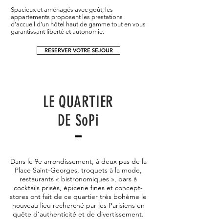
Spacieux et aménagés avec goût, les
appartements proposent les prestations
d’accueil d’un hôtel haut de gamme tout en vous
garantissant liberté et autonomie.
RESERVER VOTRE SEJOUR
LE QUARTIER
DE SoPi
Dans le 9e arrondissement, à deux pas de la
Place Saint-Georges, troquets à la mode,
restaurants « bistronomiques », bars à
cocktails prisés, épicerie fines et concept-
stores ont fait de ce quartier très bohème le
nouveau lieu recherché par les Parisiens en
quête d’authenticité et de divertissement.